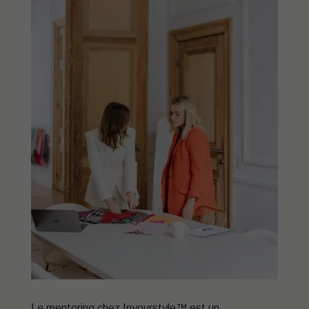
Le mentoring chez Inyourstyle™ est un